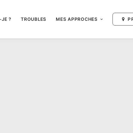
P
-JE ?
TROUBLES
MES APPROCHES