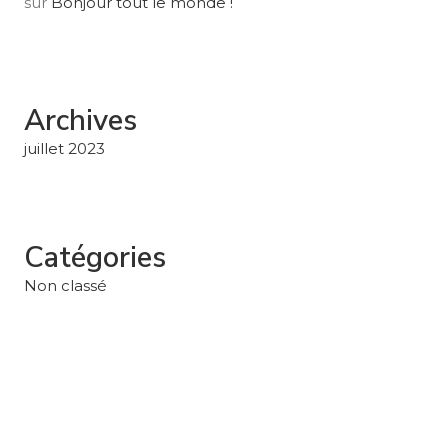
sur
Bonjour tout le monde !
Archives
juillet 2023
Catégories
Non classé